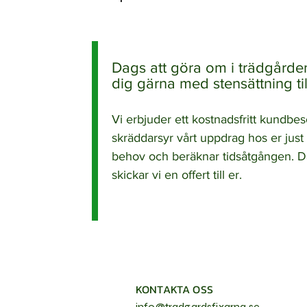
Dags att göra om i trädgården
dig gärna med stensättning till
Vi erbjuder ett kostnadsfritt kundbes
skräddarsyr vårt uppdrag hos er just 
behov och beräknar tidsåtgången. D
skickar vi en offert till er.
KONTAKTA OSS
info@tradgardsfixarna.se