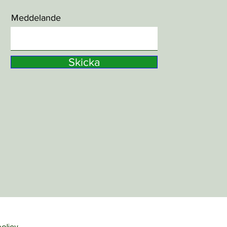
Meddelande
Skicka
policy