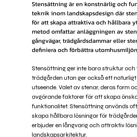
Stensättning är en konstnärlig och fu
teknik inom landskapsdesign där ste
för att skapa attraktiva och hållbara 
metod omfattar anläggningen av ste
gångvägar, trädgårdsdammar eller sten
definiera och förbättra utomhusmiljön
Stensättning ger inte bara struktur och f
trädgården utan ger också ett naturligt
utseende. Valet av stenar, deras form o
avgörande faktorer för att skapa önska
funktionalitet. Stensättning används oft
skapa hållbara lösningar för trädgårde
erbjuder en långvarig och attraktiv lösn
landskapsarkitektur.