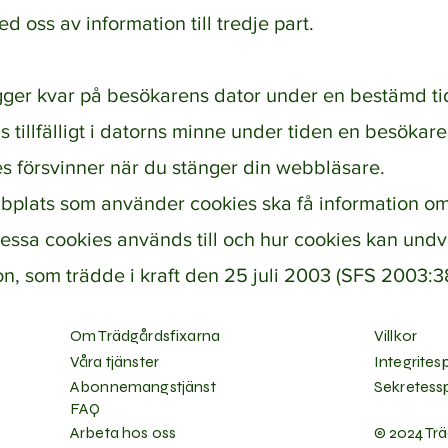
ed oss av information till tredje part.
gger kvar på besökarens dator under en bestämd ti
s tillfälligt i datorns minne under tiden en besökare
 försvinner när du stänger din webbläsare.
bplats som använder cookies ska få information o
dessa cookies används till och hur cookies kan undv
n, som trädde i kraft den 25 juli 2003 (SFS 2003:3
Om Trädgårdsfixarna
Villkor
Våra tjänster
Integrites
Abonnemangstjänst
Sekretess
FAQ
Arbeta hos oss
© 2024
Trä