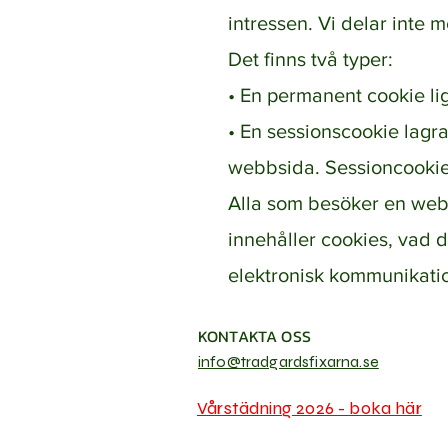
intressen. Vi delar inte m
Det finns två typer:
• En permanent cookie li
• En sessionscookie lagra
webbsida. Sessioncookies
Alla som besöker en web
innehåller cookies, vad 
elektronisk kommunikatio
KONTAKTA OSS
info@tradgardsfixarna.se
Vårstädning 2026 - boka här