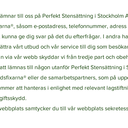
ämnar till oss på Perfekt Stensättning i Stockholm
arna®, såsom e-postadress, telefonnummer, adress 
t kunna ge dig svar på det du efterfrågar. I andra 
bättra vårt utbud och vår service till dig som besök
 in via vår webb skyddar vi från tredje part och ob
att lämnas till någon utanför Perfekt Stensättning 
sfixarna® eller de samarbetspartners, som på upp
mmer att hanteras i enlighet med relevant lagstiftn
giftsskydd.
bbplats samtycker du till vår webbplats sekretess