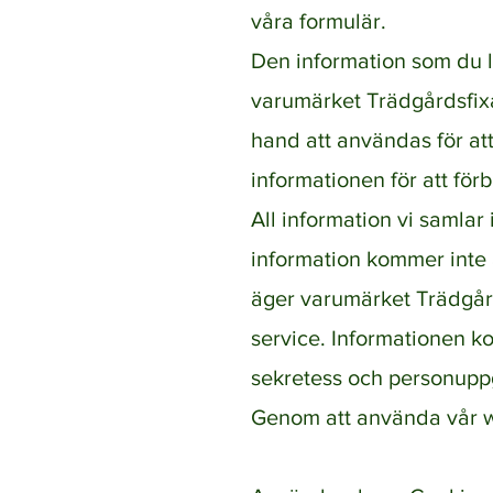
våra formulär.
Den information som du l
varumärket Trädgårdsfix
hand att användas för at
informationen för att för
All information vi samlar
information kommer inte 
äger varumärket Trädgård
service. Informationen ko
sekretess och personupp
Genom att använda vår we